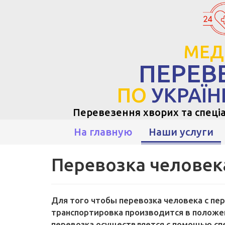
МЕД
ПЕРЕВ
ПО
УКРАЇН
Перевезення хворих та спеці
На главную
Наши услуги
Перевозка человек
Для того чтобы перевозка человека с пе
транспортировка производится в положен
перевозка осуществляется с помощью сп