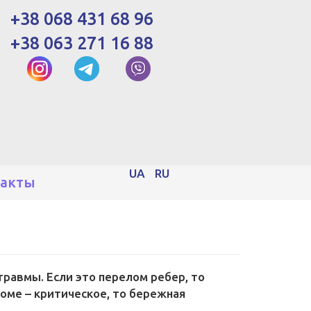
+38 068 431 68 96
+38 063 271 16 88
UA
RU
такты
травмы. Если это перелом ребер, то
оме – критическое, то бережная