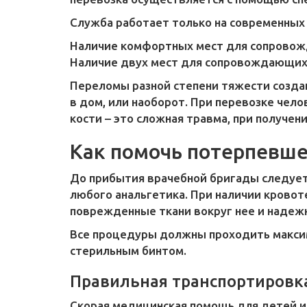
Служба работает только на современных
Наличие комфортных мест для сопрово
Наличие двух мест для сопровождающих 
Переломы разной степени тяжести созда
в дом, или наоборот. При перевозке чел
кости – это сложная травма, при получе
Как помочь потерпевш
До прибытия врачебной бригады следуе
любого анальгетика. При наличии кровот
поврежденные ткани вокруг нее и надеж
Все процедуры должны проходить максим
стерильным бинтом.
Правильная транспортировк
Скорая медицинская помощь для детей и