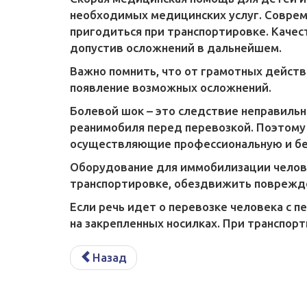
необходимых медицинских услуг. Совре
пригодиться при транспортировке. Каче
допустив осложнений в дальнейшем.
Важно помнить, что от грамотных действ
появление возможных осложнений.
Болевой шок – это следствие неправильн
реанимобиля перед перевозкой. Поэтому
осуществляющие профессиональную и бе
Оборудование для иммобилизации человек
транспортировке, обездвижить поврежден
Если речь идет о перевозке человека с 
на закрепленных носилках. При транспо
Назад