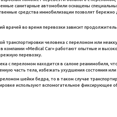
менные санитарные автомобили оснащены специальны
ственные средства иммобилизации позволят бережно 
ий врачей во время перевозки зависит продолжитель
ой транспортировки человека с переломом или неакк
 в компании «Medical Car» работают опытные и высо
режную перевозку.
а с переломом находится в салоне реанимобиля, что
ную часть тела, избежать ухудшения состояния или 
переломом шейки бедра, то в таком случае транспорт
ртировке используют вспомогательное фиксирующее о